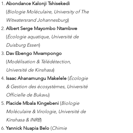
Abondance Kalonji Tshisekedi
(
Biologie Moléculaire, University of The
Witwatersrand Johannesburg
)
Albert Serge Mayombo Ntambwe
(
Écologie aquatique, Université de
Duisburg Essen
)
Dav Ebengo Mwampongo
(
Modélisation & Télédétection,
Université de Kinshasa
)
Isaac Ahanamungu Makelele
(
Écologie
& Gestion des écosystèmes, Université
Officielle de Bukavu
)
Placide Mbala Kingebeni
(
Biologie
Moléculaire & Virologie, Université de
Kinshasa & INRB
)
Yannick Nuapia Belo
(
Chimie