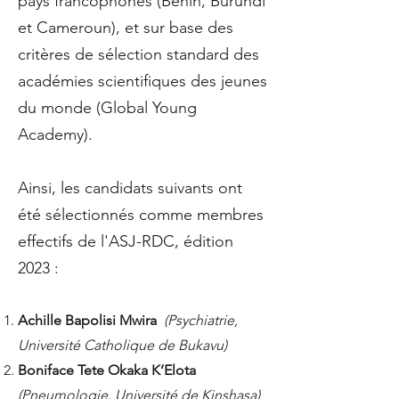
pays francophones (Bénin, Burundi
et Cameroun), et sur base des
critères de sélection standard des
académies scientifiques des jeunes
du monde (Global Young
Academy).
Ainsi, les candidats suivants ont
été sélectionnés comme membres
effectifs de l'ASJ-RDC, édition
2023 :
Achille Bapolisi Mwira
(Psychiatrie,
Université Catholique de Bukavu)
Boniface Tete Okaka K’Elota
(Pneumologie, Université de Kinshasa)