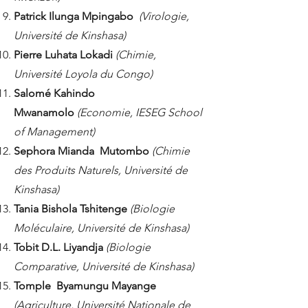
Patrick Ilunga Mpingabo
(Virologie,
Université de Kinshasa)
Pierre Luhata Lokadi
(Chimie,
Université Loyola du Congo)
Salomé Kahindo
Mwanamolo
(Economie, IESEG School
of Management)
Sephora Mianda Mutombo
(Chimie
des Produits Naturels, Université de
Kinshasa)
Tania Bishola Tshitenge
(Biologie
Moléculaire, Université de Kinshasa)
Tobit D.L. Liyandja
(Biologie
Comparative, Université de Kinshasa)
Tomple Byamungu Mayange
(Agriculture, Université Nationale de