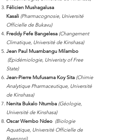
Félicien Mushagalusa
Kasali
(Pharmacognosie, Université
Officielle de Bukavu)
Freddy Fefe Bangelesa
(Changement
Climatique, Université de Kinshasa)
Jean Paul Muambangu Milambo
(Epidémiologie, Univeristy of Free
State)
Jean-Pierre Mufusama Koy Sita
(Chimie
Analytique Pharmaceutique, Université
de Kinshasa)
Nenita Bukalo Ntumba
(Géologie,
Université de Kinshasa)
Oscar Wembo Ndeo
(Biologie
Aquatique, Université Officielle de
Rwenzori)